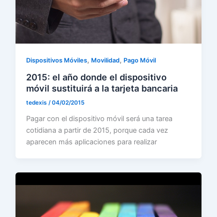
,
,
Dispositivos Móviles
Movilidad
Pago Móvil
2015: el año donde el dispositivo
móvil sustituirá a la tarjeta bancaria
tedexis
/
04/02/2015
Pagar con el dispositivo móvil será una tarea
cotidiana a partir de 2015, porque cada vez
aparecen más aplicaciones para realizar