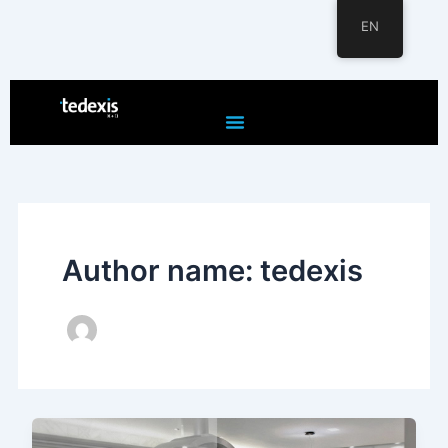
EN
Skip
to
content
Author name: tedexis