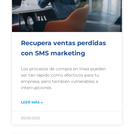
Recupera ventas perdidas
con SMS marketing
Los procesos de compra en línea pueden
ser tan rápido como efectivos para tu
empresa, pero también vulnerables a
interrupciones
LEER MÁS »
05/05/2025