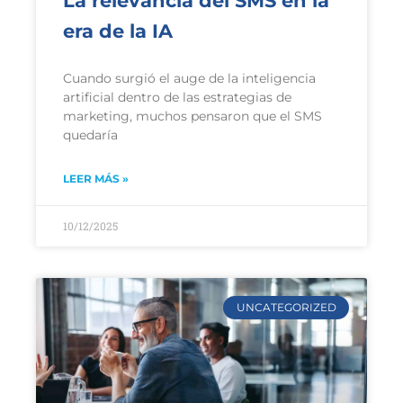
La relevancia del SMS en la
era de la IA
Cuando surgió el auge de la inteligencia
artificial dentro de las estrategias de
marketing, muchos pensaron que el SMS
quedaría
LEER MÁS »
10/12/2025
UNCATEGORIZED