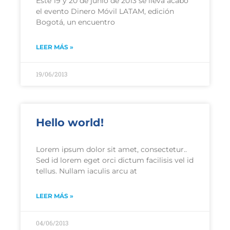
Este 19 y 20 de junio de 2013 se lleva acabo
el evento Dinero Móvil LATAM, edición
Bogotá, un encuentro
LEER MÁS »
19/06/2013
Hello world!
Lorem ipsum dolor sit amet, consectetur..
Sed id lorem eget orci dictum facilisis vel id
tellus. Nullam iaculis arcu at
LEER MÁS »
04/06/2013