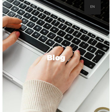
EN
Blog