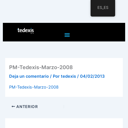
ES_ES
Ir
al
contenido
PM-Tedexis-Marzo-2008
Deja un comentario
/ Por
tedexis
/
04/02/2013
PM-Tedexis-Marzo-2008
ANTERIOR