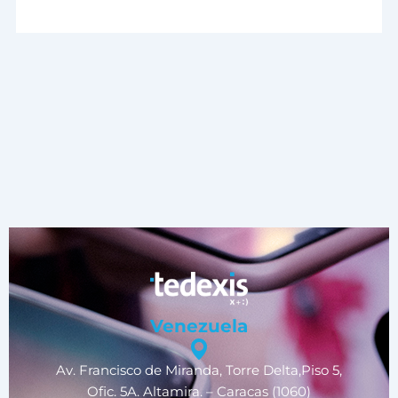
Venezuela
Av. Francisco de Miranda, Torre Delta,Piso 5,
Ofic. 5A. Altamira. – Caracas (1060)