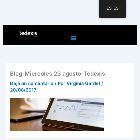
ES_ES
Ir
al
contenido
Blog-Miercoles 23 agosto-Tedexis
Deja un comentario
/ Por
Virginia Gerdel
/
20/08/2017