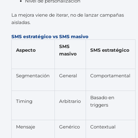
Nivel de personalización
La mejora viene de iterar, no de lanzar campañas
aisladas.
SMS estratégico vs SMS masivo
SMS
Aspecto
SMS estratégico
masivo
Segmentación
General
Comportamental
Basado en
Timing
Arbitrario
triggers
Mensaje
Genérico
Contextual