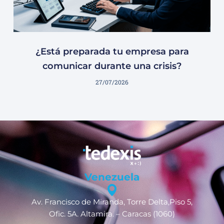
¿Está preparada tu empresa para
comunicar durante una crisis?
27/07/2026
Venezuela
Av. Francisco de Miranda, Torre Delta,Piso 5,
Ofic. 5A. Altamira. – Caracas (1060)