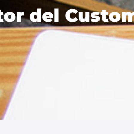
tor del Custo
Solutions
Sectors
Blog
Resources