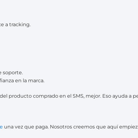
e a tracking.
e soporte.
fianza en la marca.
del producto comprado en el SMS, mejor. Eso ayuda a per
te
una vez que paga. Nosotros creemos que aquí empieza 