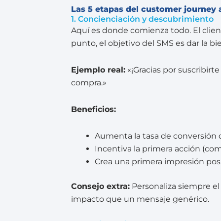
Las 5 etapas del customer journey 
1. Concienciación y descubrimiento
Aquí es donde comienza todo. El clien
punto, el objetivo del SMS es dar la bi
Ejemplo real:
«¡Gracias por suscribir
compra.»
Beneficios:
Aumenta la tasa de conversión d
Incentiva la primera acción (comp
Crea una primera impresión pos
Consejo extra:
Personaliza siempre el
impacto que un mensaje genérico.