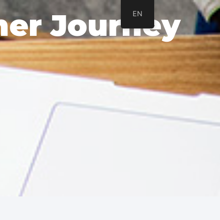
mer Journey
EN