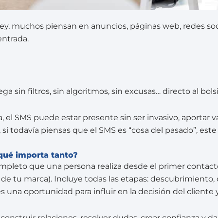
, muchos piensan en anuncios, páginas web, redes soci
entrada.
sin filtros, sin algoritmos, sin excusas… directo al bolsil
el SMS puede estar presente sin ser invasivo, aportar val
si todavía piensas que el SMS es “cosa del pasado”, este a
qué importa tanto?
ompleto que una persona realiza desde el primer contact
 de tu marca). Incluye todas las etapas: descubrimiento,
s una oportunidad para influir en la decisión del cliente 
 construir relaciones, resolver dudas, crear confianza y da