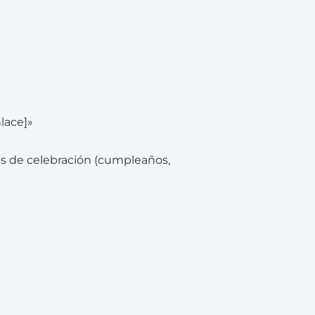
nlace]»
s de celebración (cumpleaños,