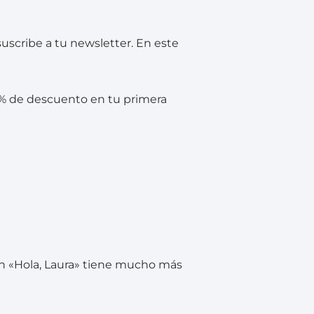
uscribe a tu newsletter. En este
0% de descuento en tu primera
Un «Hola, Laura» tiene mucho más