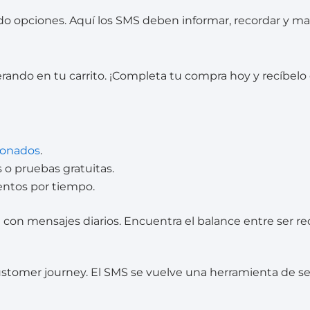
ndo opciones. Aquí los SMS deben informar, recordar y m
rando en tu carrito. ¡Completa tu compra hoy y recíbelo 
donados
.
 o pruebas gratuitas.
entos por tiempo.
con mensajes diarios. Encuentra el balance entre ser rec
stomer journey. El SMS se vuelve una herramienta de serv