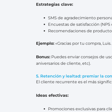
Estrategias clave:
SMS de agradecimiento persona
Encuestas de satisfacción (NPS 
Recomendaciones de productos 
Ejemplo:
«Gracias por tu compra, Luis.
Bonus:
Puedes enviar consejos de us
aniversarios de cliente, etc).
5. Retención y lealtad: premiar la co
El cliente recurrente es el más signif
Ideas efectivas:
Promociones exclusivas para cli