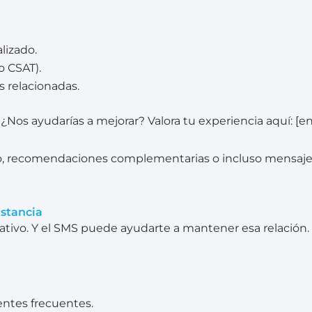
lizado.
o CSAT).
relacionadas.
 ¿Nos ayudarías a mejorar? Valora tu experiencia aquí: [e
o, recomendaciones complementarias o incluso mensaje
nstancia
icativo. Y el SMS puede ayudarte a mantener esa relación.
entes frecuentes.