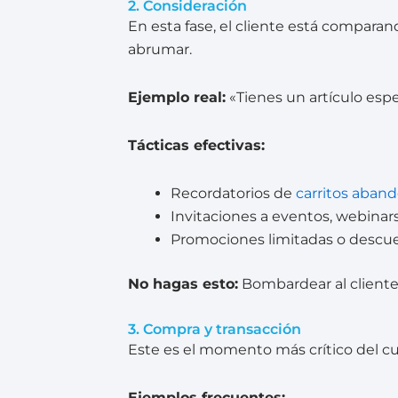
2. Consideración
En esta fase, el cliente está compara
abrumar.
Ejemplo real:
«Tienes un artículo espe
Tácticas efectivas:
Recordatorios de
carritos aban
Invitaciones a eventos, webinars
Promociones limitadas o descu
No hagas esto:
Bombardear al cliente 
3. Compra y transacción
Este es el momento más crítico del cu
Ejemplos frecuentes: