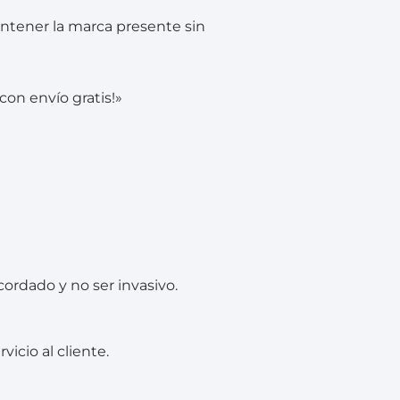
antener la marca presente sin
con envío gratis!»
ordado y no ser invasivo.
icio al cliente.