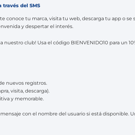
a través del SMS
te conoce tu marca, visita tu web, descarga tu app o se s
envenida y despertar el interés.
te a nuestro club! Usa el código BIENVENIDO10 para un 1
e nuevos registros.
ra, visita, descarga).
itiva y memorable.
 mensaje con el nombre del usuario si está disponible. 