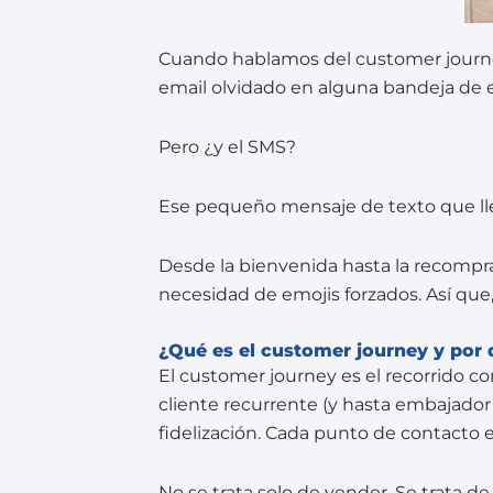
Cuando hablamos del customer journey
email olvidado en alguna bandeja de 
Pero ¿y el SMS?
Ese pequeño mensaje de texto que llega 
Desde la bienvenida hasta la recompra, 
necesidad de emojis forzados. Así que, 
¿Qué es el customer journey y por 
El customer journey es el recorrido c
cliente recurrente (y hasta embajador
fidelización. Cada punto de contacto e
No se trata solo de vender. Se trata de