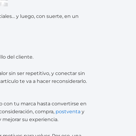
ales… y luego, con suerte, en un
lo del cliente.
or sin ser repetitivo, y conectar sin
rtículo te va a hacer reconsiderarlo.
o con tu marca hasta convertirse en
 consideración, compra,
postventa
y
y mejorar su experiencia.
r motivos para volver. Por eso, una