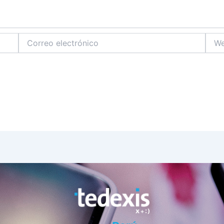
Correo
Web
electrónico