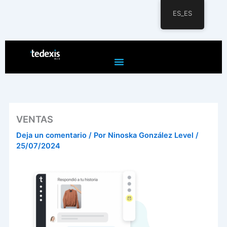
ES_ES
Ir
al
contenido
VENTAS
Deja un comentario
/ Por
Ninoska González Level
/
25/07/2024