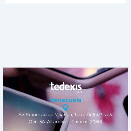
Venezuela
Av. Francisco de Miranda, Torre Delta,Piso 5,
Ofic. 5A. Altamira. – Caracas (1060)