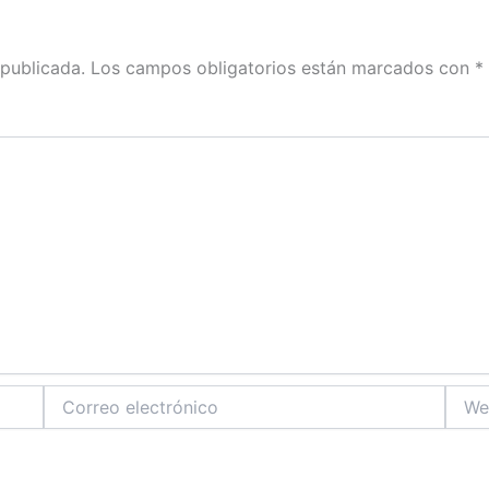
 publicada.
Los campos obligatorios están marcados con
*
Correo
Web
electrónico