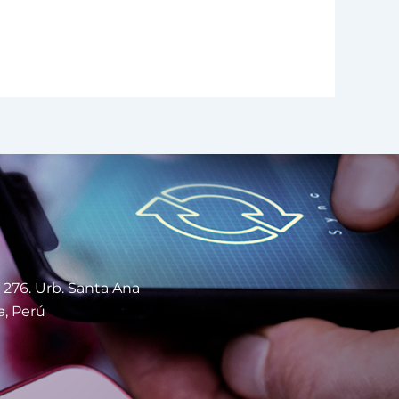
 276. Urb. Santa Ana
a, Perú