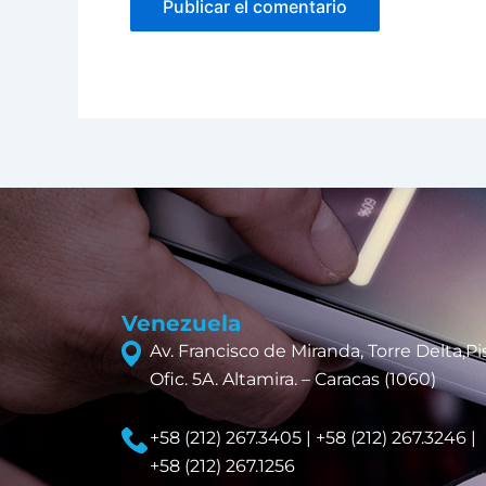
Venezuela
Av. Francisco de Miranda, Torre Delta,Pis
Ofic. 5A. Altamira. – Caracas (1060)
+58 (212) 267.3405 | +58 (212) 267.3246 |
+58 (212) 267.1256