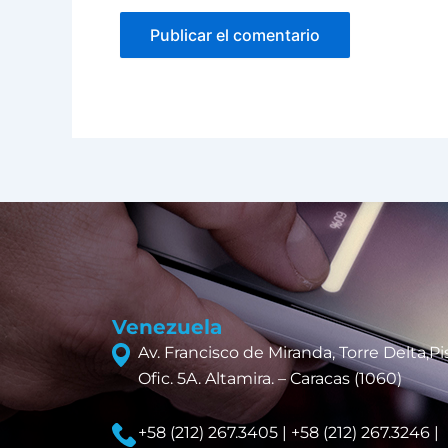
Venezuela
Av. Francisco de Miranda, Torre Delta,Pis
Ofic. 5A. Altamira. – Caracas (1060)
+58 (212) 267.3405 | +58 (212) 267.3246 |