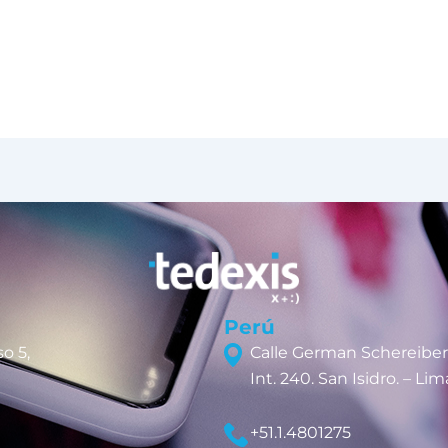
Perú
o 5,
Calle German Schereiber
Int. 240. San Isidro. – Lim
+51.1.4801275