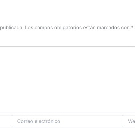
 publicada.
Los campos obligatorios están marcados con
*
Correo
Web
electrónico