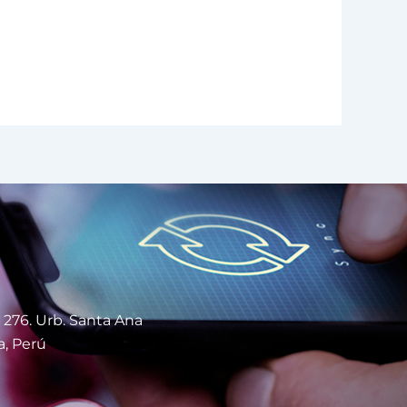
 276. Urb. Santa Ana
a, Perú