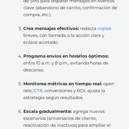
de SMS para disparar mensajes en eventos
clave (abandono de carrito, confirmación de
compra, etc.).
Crea mensajes efectivos:
redacta
copies
breves, con llamada a la acción clara y
enlace acortado.
Programa envíos en horarios óptimos:
entre 10 a.m. y 8 p.m., evitando horas de
descanso.
Monitorea métricas en tiempo real:
open
rate,
CTR
, conversiones y ROI; ajusta la
estrategia según resultados.
Escala gradualmente:
agrega nuevos
escenarios (aniversarios de cliente,
reactivación de inactivos) para ampliar el