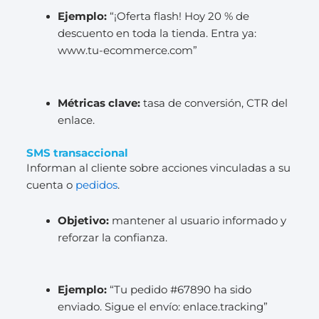
Ejemplo:
“¡Oferta flash! Hoy 20 % de
descuento en toda la tienda. Entra ya:
www.tu-ecommerce.com”
Métricas clave:
tasa de conversión, CTR del
enlace.
SMS transaccional
Informan al cliente sobre acciones vinculadas a su
cuenta o
pedidos
.
Objetivo:
mantener al usuario informado y
reforzar la confianza.
Ejemplo:
“Tu pedido #67890 ha sido
enviado. Sigue el envío: enlace.tracking”