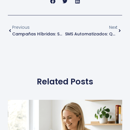
Prev
Next
Previous
Next
Campañas Híbridas: SMS, Email Y Push Omnicanal
SMS Automatizados: Qué Son Y Cómo Usarlos
Related Posts