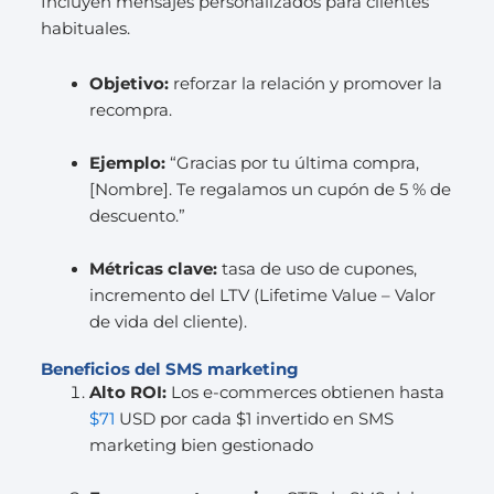
Incluyen mensajes personalizados para clientes
habituales.
Objetivo:
reforzar la relación y promover la
recompra.
Ejemplo:
“Gracias por tu última compra,
[Nombre]. Te regalamos un cupón de 5 % de
descuento.”
Métricas clave:
tasa de uso de cupones,
incremento del LTV (Lifetime Value – Valor
de vida del cliente).
Beneficios del SMS marketing
Alto ROI:
Los e-commerces obtienen hasta
$71
USD por cada $1 invertido en SMS
marketing bien gestionado