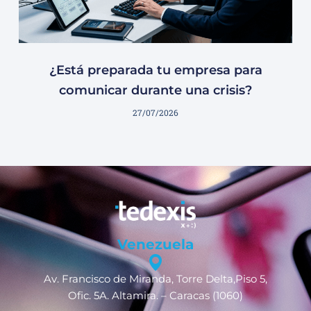
¿Está preparada tu empresa para
comunicar durante una crisis?
27/07/2026
Venezuela
Av. Francisco de Miranda, Torre Delta,Piso 5,
Ofic. 5A. Altamira. – Caracas (1060)