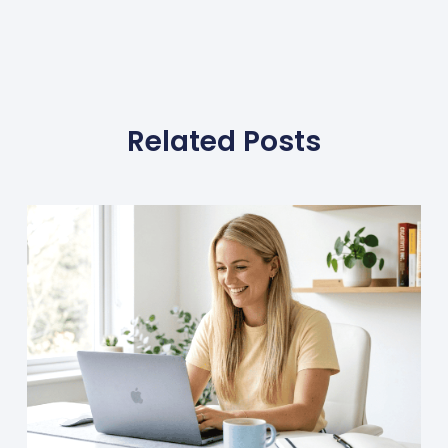
Related Posts