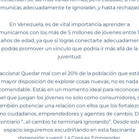
municas adecuadamente te ignorarán, y hasta rechazar
En Venezuela, es de vital importancia aprender a
municarnos con los más de 5 millones de jóvenes entre 1
 años de edad, ya que si logras conectarte adecuadamen
podrás promover un vínculo que podría ir más allá de la
juventud.
acciona! Quedar mal con el 20% de la población que est
mayor disposición de explorar cosas nuevas, no es nada
comendable. Estás en un momento ideal para reconocer
el que juegan los jóvenes no solo como consumidores, 
ambién potenciar una relación con ellos que los fortalez
o ciudadanos, emprendedores y agentes de cambio. D
contrario “…el cambio te terminará ignorando”. Desde est
espacio seguiremos escudriñando en esta fascinante
dimensión juvenil. La Cosa es Emprender.