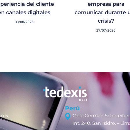
periencia del cliente
empresa para
en canales digitales
comunicar durante 
crisis?
03/08/2026
27/07/2026
Perú
o 5,
Calle German Schereiber
Int. 240. San Isidro. – Lim