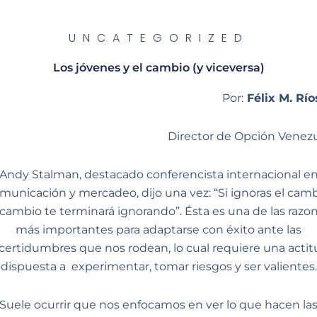
UNCATEGORIZED
Los jóvenes y el cambio (y viceversa)
Por:
Félix M. Río
Director de Opción Venez
Andy Stalman, destacado conferencista internacional e
municación y mercadeo, dijo una vez: “Si ignoras el camb
 cambio te terminará ignorando”. Ésta es una de las razo
más importantes para adaptarse con éxito ante las
certidumbres que nos rodean, lo cual requiere una acti
dispuesta a experimentar, tomar riesgos y ser valientes.
Suele ocurrir que nos enfocamos en ver lo que hacen la