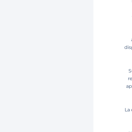
dis
S
r
ap
La 