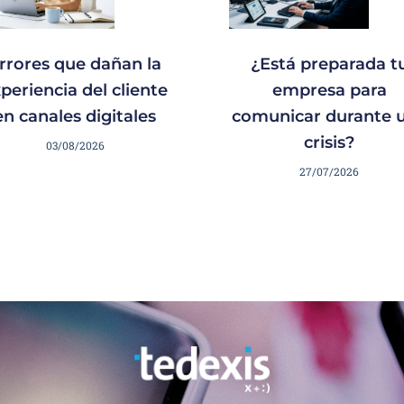
rrores que dañan la
¿Está preparada t
periencia del cliente
empresa para
en canales digitales
comunicar durante 
crisis?
03/08/2026
27/07/2026