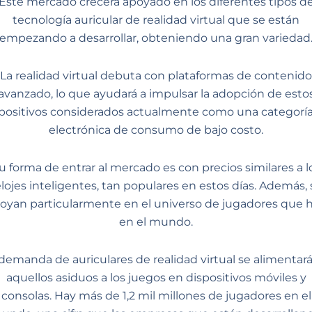
Este mercado crecerá apoyado en los diferentes tipos d
tecnología auricular de realidad virtual que se están
empezando a desarrollar, obteniendo una gran variedad
La realidad virtual debuta con plataformas de contenido
avanzado, lo que ayudará a impulsar la adopción de esto
positivos considerados actualmente como una categorí
electrónica de consumo de bajo costo.
u forma de entrar al mercado es con precios similares a l
elojes inteligentes, tan populares en estos días. Además, 
oyan particularmente en el universo de jugadores que 
en el mundo.
demanda de auriculares de realidad virtual se alimentar
aquellos asiduos a los juegos en dispositivos móviles y
consolas. Hay más de 1,2 mil millones de jugadores en el