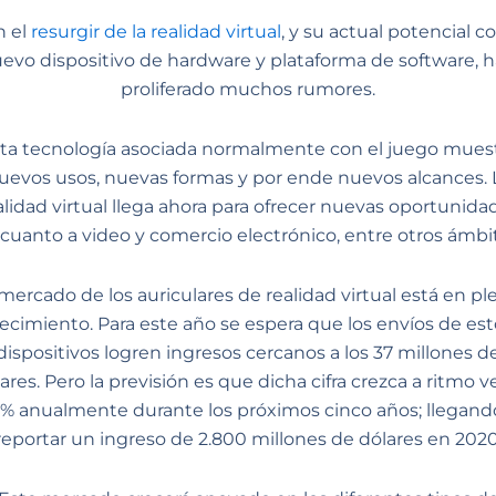
n el
resurgir de la realidad virtual
, y su actual potencial 
evo dispositivo de hardware y plataforma de software, 
proliferado muchos rumores.
ta tecnología asociada normalmente con el juego mues
uevos usos, nuevas formas y por ende nuevos alcances. 
alidad virtual llega ahora para ofrecer nuevas oportunida
cuanto a video y comercio electrónico, entre otros ámbi
 mercado de los auriculares de realidad virtual está en pl
ecimiento. Para este año se espera que los envíos de est
dispositivos logren ingresos cercanos a los 37 millones d
ares. Pero la previsión es que dicha cifra crezca a ritmo v
% anualmente durante los próximos cinco años; llegand
reportar un ingreso de 2.800 millones de dólares en 2020