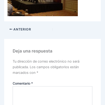
ANTERIOR
Deja una respuesta
Tu dirección de correo electrónico no será
publicada.
Los campos obligatorios están
marcados con
*
Comentario
*