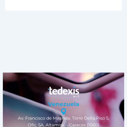
Venezuela
Av. Francisco de Miranda, Torre Delta,Piso 5,
Ofic. 5A. Altamira. – Caracas (1060)