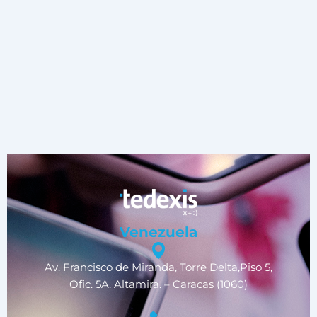
Venezuela
Av. Francisco de Miranda, Torre Delta,Piso 5,
Ofic. 5A. Altamira. – Caracas (1060)