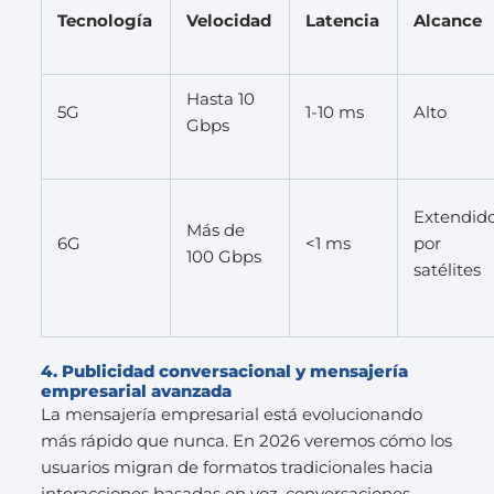
Tecnología
Velocidad
Latencia
Alcance
Hasta 10
5G
1-10 ms
Alto
Gbps
Extendid
Más de
6G
<1 ms
por
100 Gbps
satélites
4. Publicidad conversacional y mensajería
empresarial avanzada
La mensajería empresarial está evolucionando
más rápido que nunca. En 2026 veremos cómo los
usuarios migran de formatos tradicionales hacia