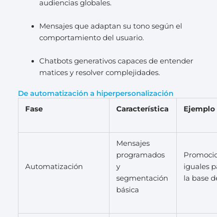
audiencias globales.
Mensajes que adaptan su tono según el
comportamiento del usuario.
Chatbots generativos capaces de entender
matices y resolver complejidades.
De automatización a hiperpersonalización
Fase
Característica
Ejemplo
Mensajes
programados
Promoci
Automatización
y
iguales p
segmentación
la base d
básica