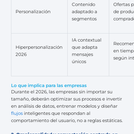
Contenido
Ofertas p
Personalización
adaptado a
de produ
segmentos
comprad
IA contextual
Recomen
Hiperpersonalización
que adapta
en tiemp
2026
mensajes
según in
únicos
Lo que implica para las empresas
Durante el 2026, las empresas sin importar su
tamaño, deberán optimizar sus procesos e invertir
en análisis de datos, entrenar modelos y diseñar
flujos
inteligentes que respondan al
comportamiento del usuario, no a reglas estáticas.