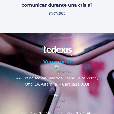
comunicar durante una crisis?
27/07/2026
Venezuela
Av. Francisco de Miranda, Torre Delta,Piso 5,
Ofic. 5A. Altamira. – Caracas (1060)
+58 (212) 267.3405 | +58 (212) 267.3246 |