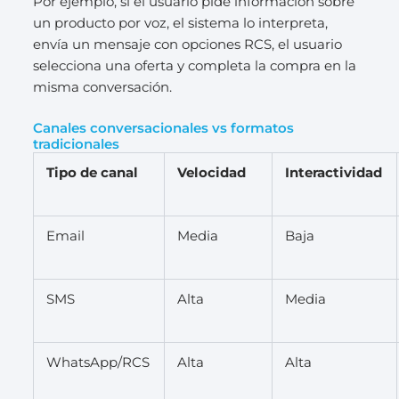
Por ejemplo, si el usuario pide información sobre
un producto por voz, el sistema lo interpreta,
envía un mensaje con opciones RCS, el usuario
selecciona una oferta y completa la compra en la
misma conversación.
Canales conversacionales vs formatos
tradicionales
Tipo de canal
Velocidad
Interactividad
Email
Media
Baja
SMS
Alta
Media
WhatsApp/RCS
Alta
Alta