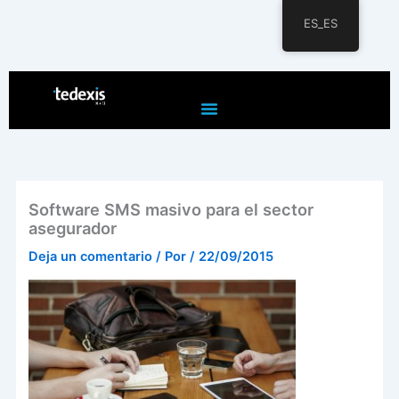
ES_ES
Ir
al
contenido
Software SMS masivo para el sector
asegurador
Deja un comentario
/ Por
/
22/09/2015