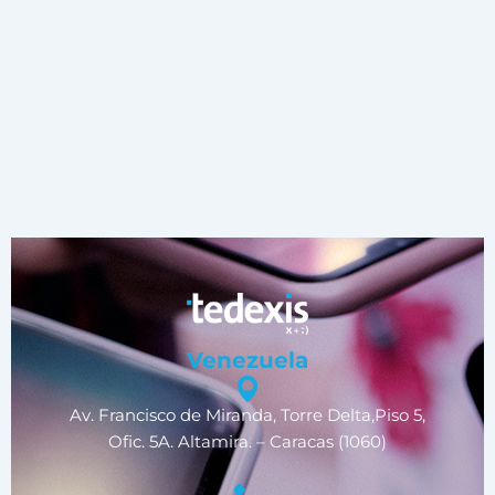
Venezuela
Av. Francisco de Miranda, Torre Delta,Piso 5,
Ofic. 5A. Altamira. – Caracas (1060)