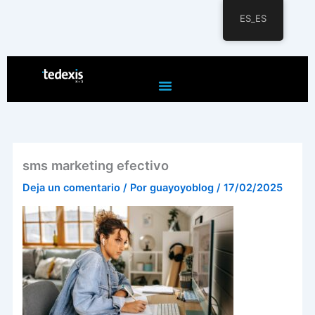
ES_ES
Ir
al
contenido
sms marketing efectivo
Deja un comentario
/ Por
guayoyoblog
/
17/02/2025