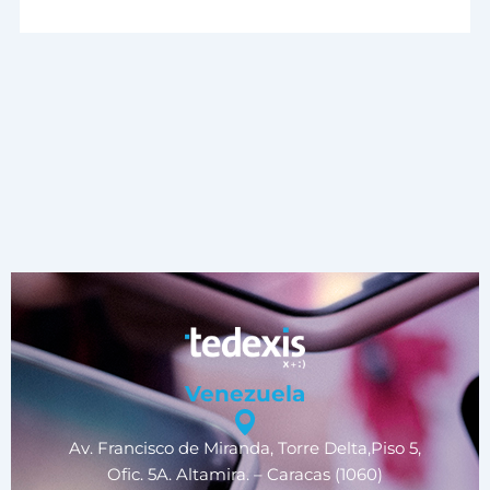
Venezuela
Av. Francisco de Miranda, Torre Delta,Piso 5,
Ofic. 5A. Altamira. – Caracas (1060)