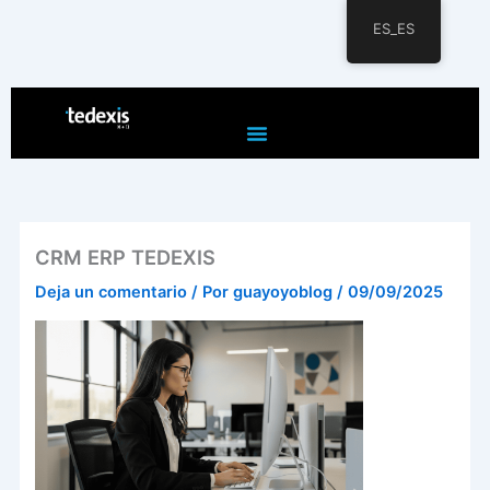
ES_ES
Ir
al
contenido
CRM ERP TEDEXIS
Deja un comentario
/ Por
guayoyoblog
/
09/09/2025