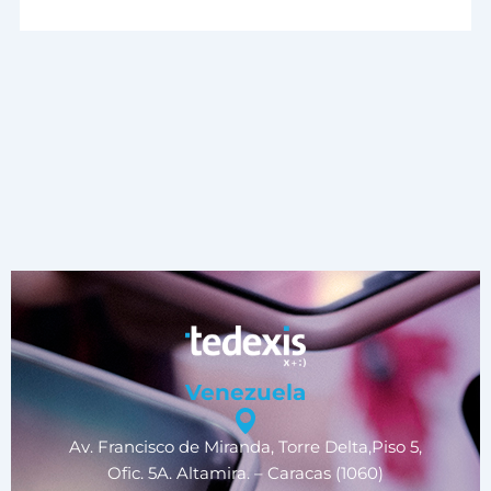
Venezuela
Av. Francisco de Miranda, Torre Delta,Piso 5,
Ofic. 5A. Altamira. – Caracas (1060)