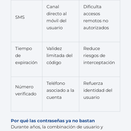
Canal
Dificulta
directo al
accesos
SMS
móvil del
remotos no
usuario
autorizados
Tiempo
Validez
Reduce
de
limitada del
riesgos de
expiración
código
interceptación
Teléfono
Refuerza
Número
asociado a la
identidad del
verificado
cuenta
usuario
Por qué las contraseñas ya no bastan
Durante años, la combinación de usuario y