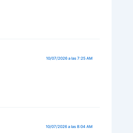
10/07/2026 a las 7:25 AM
10/07/2026 a las 8:04 AM