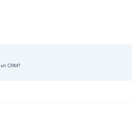
o un CRM?