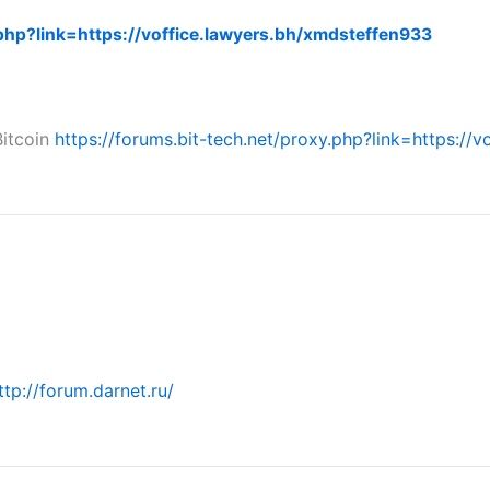
.php?link=https://voffice.lawyers.bh/xmdsteffen933
Bitcoin
https://forums.bit-tech.net/proxy.php?link=https://
ttp://forum.darnet.ru/