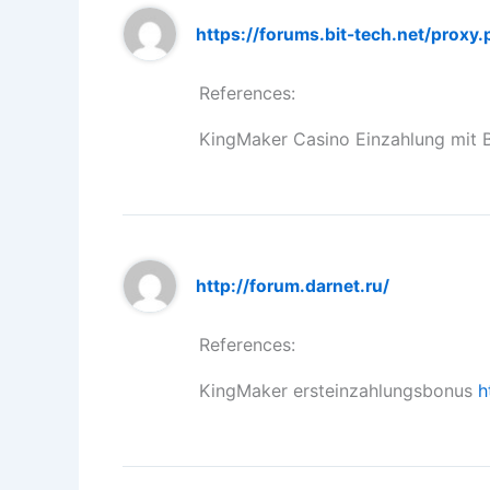
https://forums.bit-tech.net/proxy
References:
KingMaker Casino Einzahlung mit 
http://forum.darnet.ru/
References:
KingMaker ersteinzahlungsbonus
h