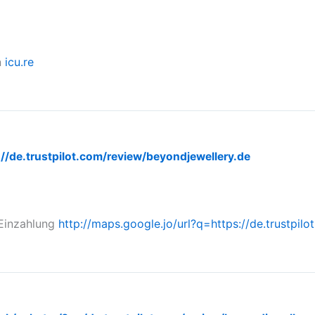
n
icu.re
//de.trustpilot.com/review/beyondjewellery.de
 Einzahlung
http://maps.google.jo/url?q=https://de.trustpil