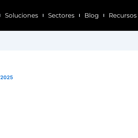
Soluciones
Sectores
Blog
Recursos
/2025