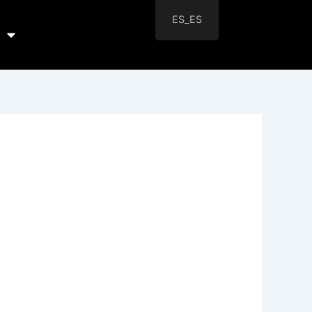
ES_ES