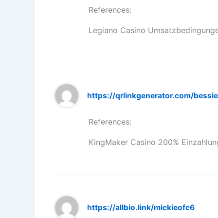
References:
Legiano Casino Umsatzbedingung
https://qrlinkgenerator.com/bessi
References:
KingMaker Casino 200% Einzahlu
https://allbio.link/mickieofc6