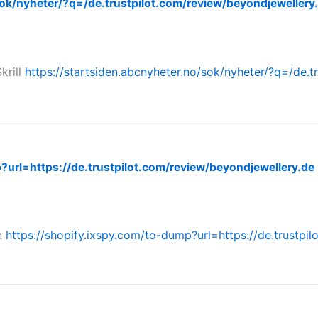
sok/nyheter/?q=/de.trustpilot.com/review/beyondjewellery
krill
https://startsiden.abcnyheter.no/sok/nyheter/?q=/de.t
?url=https://de.trustpilot.com/review/beyondjewellery.de
n
https://shopify.ixspy.com/to-dump?url=https://de.trustpi