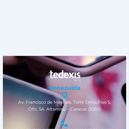
Venezuela
Av. Francisco de Miranda, Torre Delta,Piso 5,
Ofic. 5A. Altamira. – Caracas (1060)