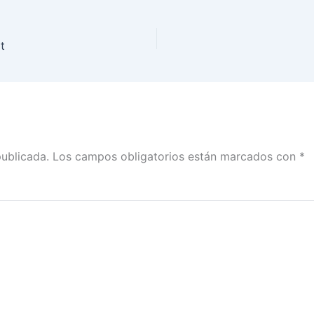
t
publicada.
Los campos obligatorios están marcados con
*