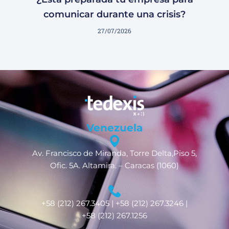
comunicar durante una crisis?
27/07/2026
Venezuela
Av. Francisco de Miranda, Torre Delta,Piso 5,
Ofic. 5A. Altamira. – Caracas (1060)
+58 (212) 267.3405 | +58 (212) 267.3246 |
+58 (212) 267.1256