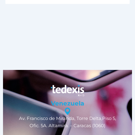
Venezuela
Av. Francisco de Miranda, Torre Delta,Piso 5,
Ofic. 5A. Altamira. – Caracas (1060)