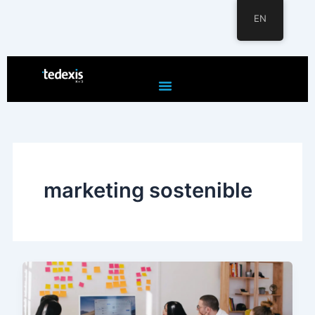
EN
Skip
to
content
marketing sostenible