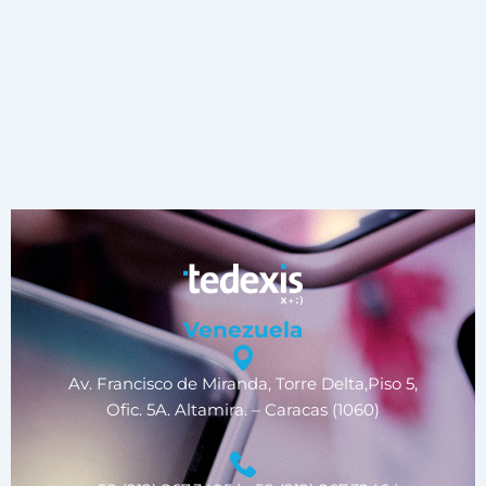
Venezuela
Av. Francisco de Miranda, Torre Delta,Piso 5,
Ofic. 5A. Altamira. – Caracas (1060)