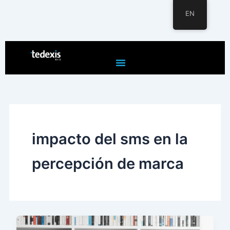
EN
Skip
to
content
impacto del sms en la
percepción de marca