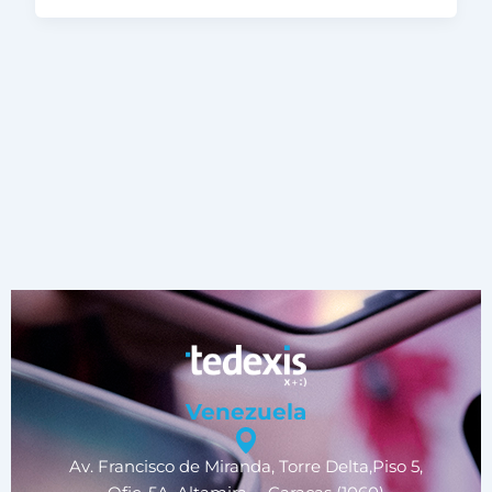
Venezuela
Av. Francisco de Miranda, Torre Delta,Piso 5,