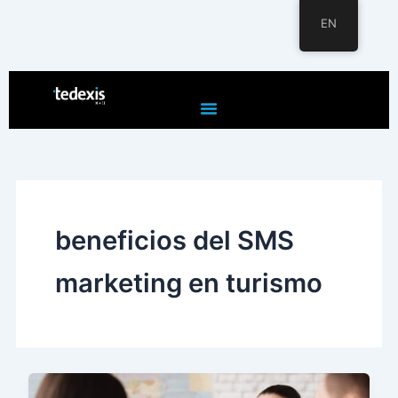
EN
Skip
to
content
beneficios del SMS
marketing en turismo