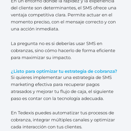
En un entorno donde la rapidez y la experiencia
del cliente son determinantes, el SMS ofrece una
ventaja competitiva clara. Permite actuar en el
momento preciso, con el mensaje correcto y con
una acción inmediata.
La pregunta no es si deberías usar SMS en
cobranzas, sino cómo hacerlo de forma eficiente
para maximizar su impacto.
¿Listo para optimizar tu estrategia de cobranza?
Si quieres implementar una estrategia de SMS
marketing efectiva para recuperar pagos
atrasados y mejorar tu flujo de caja, el siguiente
paso es contar con la tecnología adecuada.
En Tedexis puedes automatizar tus procesos de
cobranza, integrar múltiples canales y optimizar
cada interacción con tus clientes.