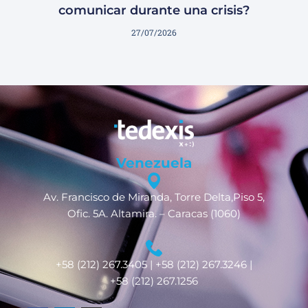
comunicar durante una crisis?
27/07/2026
Venezuela
Av. Francisco de Miranda, Torre Delta,Piso 5,
Ofic. 5A. Altamira. – Caracas (1060)
+58 (212) 267.3405 | +58 (212) 267.3246 |
+58 (212) 267.1256