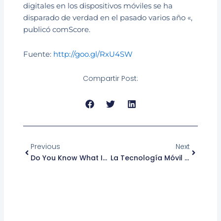
digitales en los dispositivos móviles se ha
disparado de verdad en el pasado varios año «,
publicó comScore.
Fuente:
http://goo.gl/RxU4SW
Compartir Post:
Prev
Next
Previous
Next
Do You Know What Is SMS?
La Tecnología Móvil Modifica Los Hábitos De Trabajo