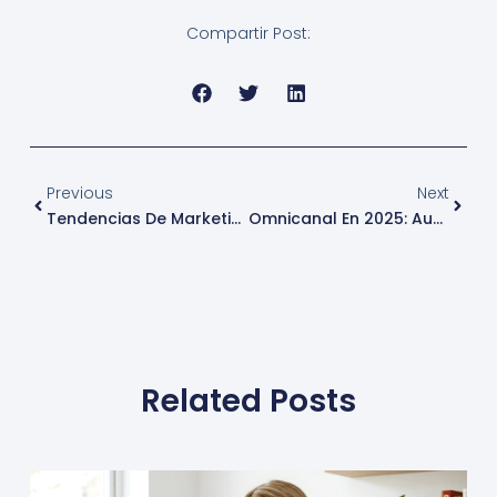
Compartir Post:
Prev
Next
Previous
Next
Tendencias De Marketing Para 2025
Omnicanal En 2025: Aumenta La Retención Y Lealtad Del Cliente
Related Posts