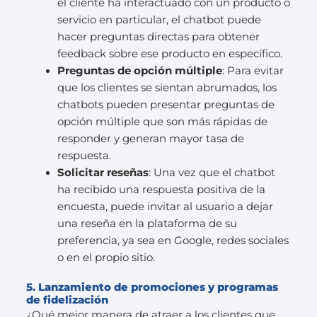
el cliente ha interactuado con un producto o
servicio en particular, el chatbot puede
hacer preguntas directas para obtener
feedback sobre ese producto en específico.
Preguntas de opción múltiple
: Para evitar
que los clientes se sientan abrumados, los
chatbots pueden presentar preguntas de
opción múltiple que son más rápidas de
responder y generan mayor tasa de
respuesta.
Solicitar reseñas
: Una vez que el chatbot
ha recibido una respuesta positiva de la
encuesta, puede invitar al usuario a dejar
una reseña en la plataforma de su
preferencia, ya sea en Google, redes sociales
o en el propio sitio.
5. Lanzamiento de promociones y programas
de fidelización
¿Qué mejor manera de atraer a los clientes que