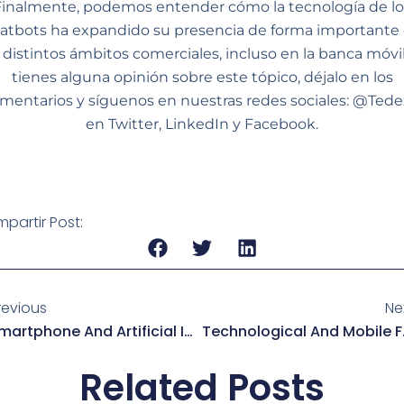
Finalmente, podemos entender cómo la tecnología de lo
atbots ha expandido su presencia de forma importante
s distintos ámbitos comerciales, incluso en la banca móvil.
tienes alguna opinión sobre este tópico, déjalo en los
mentarios y síguenos en nuestras redes sociales: @Tede
en Twitter, LinkedIn y Facebook.
partir Post:
revious
Ne
Smartphone And Artificial Intelligence
Technologic
Related Posts