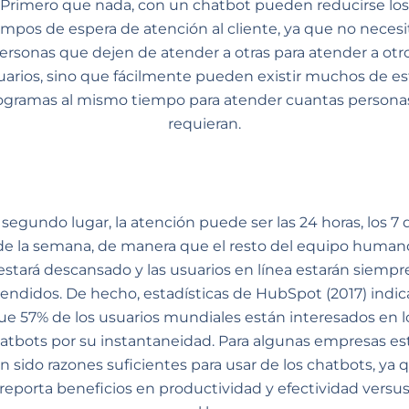
Primero que nada, con un chatbot pueden reducirse los
empos de espera de atención al cliente, ya que no necesi
ersonas que dejen de atender a otras para atender a otr
uarios, sino que fácilmente pueden existir muchos de es
ogramas al mismo tiempo para atender cuantas personas
requieran.
segundo lugar, la atención puede ser las 24 horas, los 7 
de la semana, de manera que el resto del equipo human
estará descansado y las usuarios en línea estarán siempr
endidos. De hecho, estadísticas de HubSpot (2017) indi
ue 57% de los usuarios mundiales están interesados en l
atbots por su instantaneidad. Para algunas empresas es
n sido razones suficientes para usar de los chatbots, ya 
reporta beneficios en productividad y efectividad versu