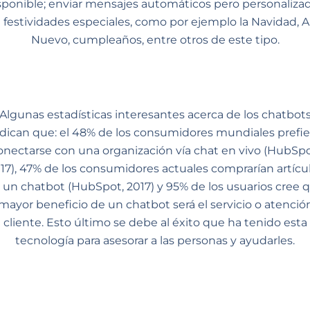
sponible; enviar mensajes automáticos pero personaliza
 festividades especiales, como por ejemplo la Navidad, 
Nuevo, cumpleaños, entre otros de este tipo.
Algunas estadísticas interesantes acerca de los chatbot
ndican que: el 48% de los consumidores mundiales prefie
onectarse con una organización vía chat en vivo (HubSpo
17), 47% de los consumidores actuales comprarían artícu
 un chatbot (HubSpot, 2017) y 95% de los usuarios cree 
 mayor beneficio de un chatbot será el servicio o atención
cliente. Esto último se debe al éxito que ha tenido esta
tecnología para asesorar a las personas y ayudarles.