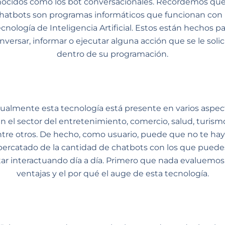
ocidos como los bot conversacionales. Recordemos que
hatbots son programas informáticos que funcionan con 
ecnología de Inteligencia Artificial. Estos están hechos pa
nversar, informar o ejecutar alguna acción que se le solic
dentro de su programación.
ualmente esta tecnología está presente en varios aspec
n el sector del entretenimiento, comercio, salud, turism
tre otros. De hecho, como usuario, puede que no te ha
percatado de la cantidad de chatbots con los que puede
tar interactuando día a día. Primero que nada evaluemos 
ventajas y el por qué el auge de esta tecnología.