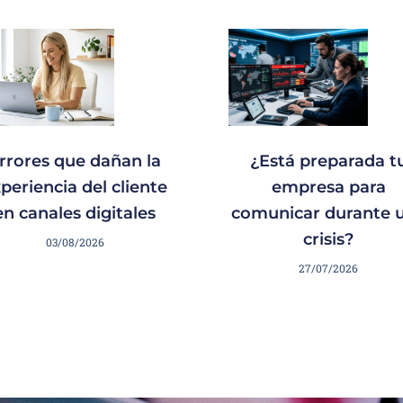
rrores que dañan la
¿Está preparada t
periencia del cliente
empresa para
en canales digitales
comunicar durante 
crisis?
03/08/2026
27/07/2026