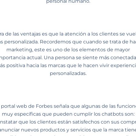
personal humano.
ra de las ventajas es que la atención a los clientes se vue
s personalizada. Recordemos que cuando se trata de ha
marketing, este es uno de los elementos de mayor
mportancia actual. Una persona se siente más conectada
s positiva hacia las marcas que le hacen vivir experienc
personalizadas.
l portal web de Forbes señala que algunas de las funcion
muy específicas que pueden cumplir los chatbots son:
nstatar que los clientes están satisfechos con sus compr
anunciar nuevos productos y servicios que la marca tien