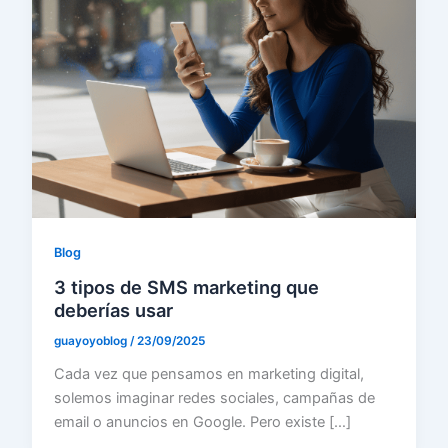
Blog
3 tipos de SMS marketing que
deberías usar
guayoyoblog
/
23/09/2025
Cada vez que pensamos en marketing digital,
solemos imaginar redes sociales, campañas de
email o anuncios en Google. Pero existe […]