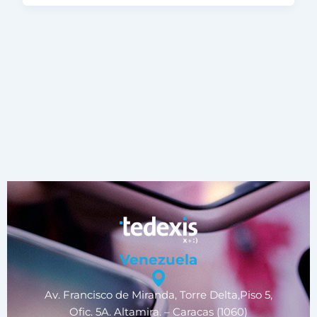
Venezuela
Av. Francisco de Miranda, Torre Delta,Piso 5,
Ofic. 5A. Altamira. – Caracas (1060)