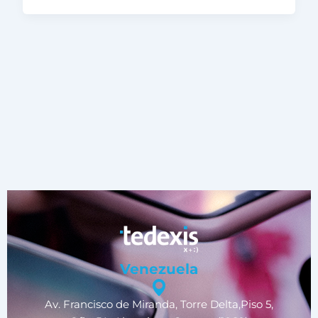
Venezuela
Av. Francisco de Miranda, Torre Delta,Piso 5,