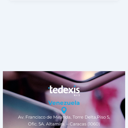
Venezuela
Av. Francisco de Miranda, Torre Delta,Piso 5,
Ofic. 5A. Altamira. – Caracas (1060)