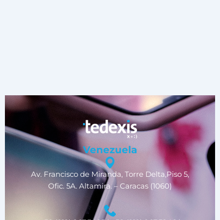
Venezuela
Av. Francisco de Miranda, Torre Delta,Piso 5,
Ofic. 5A. Altamira. – Caracas (1060)