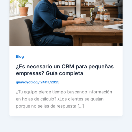
Blog
¿Es necesario un CRM para pequeñas
empresas? Guía completa
guayoyoblog
/
24/11/2025
¿Tu equipo pierde tiempo buscando información
en hojas de cálculo? ¿Los clientes se quejan
porque no se les da respuesta […]