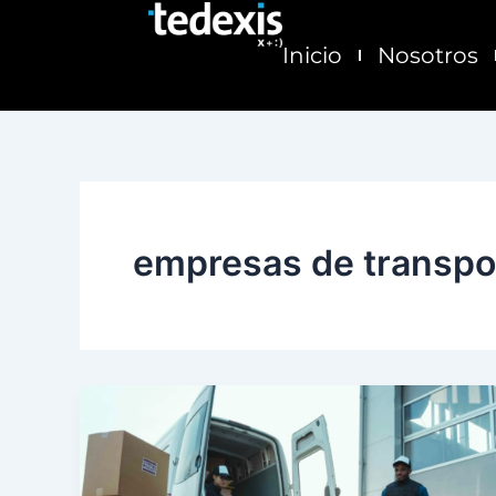
Ir
al
Inicio
Nosotros
contenido
empresas de transpo