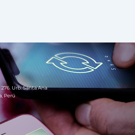
 276. Urb. Santa Ana
a, Perú