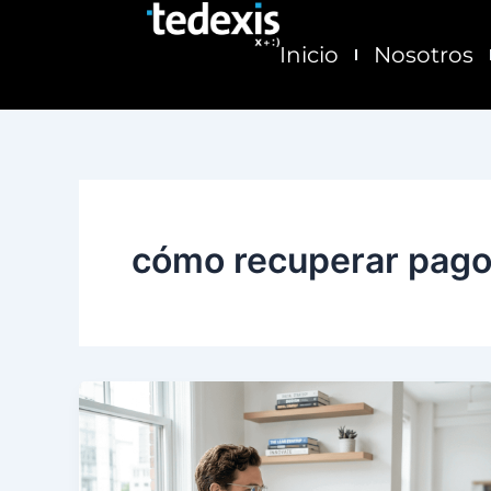
Ir
al
Inicio
Nosotros
contenido
cómo recuperar pago