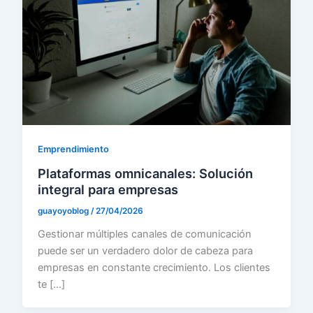
Emprendimiento
Plataformas omnicanales: Solución
integral para empresas
guayoyoblog
/
27/04/2026
Gestionar múltiples canales de comunicación
puede ser un verdadero dolor de cabeza para
empresas en constante crecimiento. Los clientes
te […]