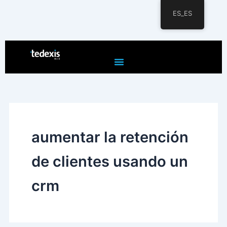
ES_ES
Ir
al
contenido
aumentar la retención
de clientes usando un
crm