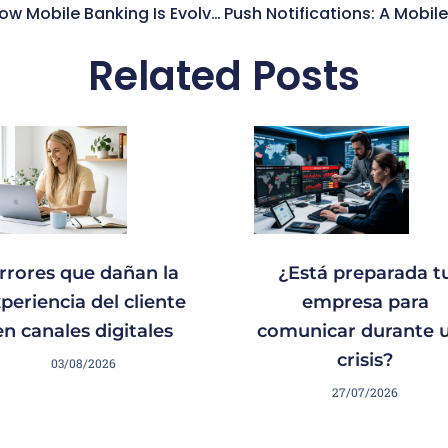
How Mobile Banking Is Evolving In Asia And Africa
P
Related Posts
rrores que dañan la
¿Está preparada t
periencia del cliente
empresa para
en canales digitales
comunicar durante 
crisis?
03/08/2026
27/07/2026