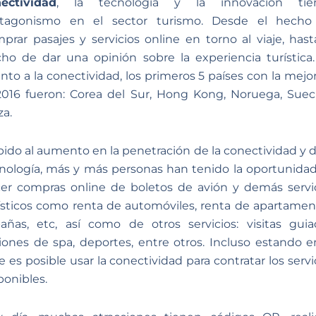
ectividad
, la tecnología y la innovación tie
otagonismo en el sector turismo. Desde el hecho
prar pasajes y servicios online en torno al viaje, hast
ho de dar una opinión sobre la experiencia turística
nto a la conectividad, los primeros 5 países con la mejo
2016 fueron: Corea del Sur, Hong Kong, Noruega, Suec
za.
ido al aumento en la penetración de la conectividad y d
nología, más y más personas han tenido la oportunida
er compras online de boletos de avión y demás servi
ísticos como renta de automóviles, renta de apartamen
añas, etc, así como de otros servicios: visitas guia
iones de spa, deportes, entre otros. Incluso estando e
je es posible usar la conectividad para contratar los servi
ponibles.