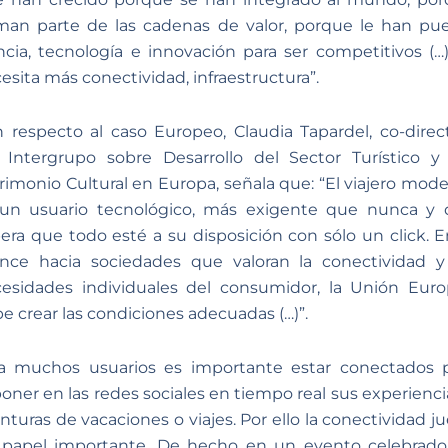
man parte de las cadenas de valor, porque le han pu
ncia, tecnología e innovación para ser competitivos (…
esita más conectividad, infraestructura”.
 respecto al caso Europeo, Claudia Tapardel, co-direc
 Intergrupo sobre Desarrollo del Sector Turístico y
rimonio Cultural en Europa, señala que: “El viajero mod
un usuario tecnológico, más exigente que nunca y
era que todo esté a su disposición con sólo un click. E
nce hacia sociedades que valoran la conectividad y
esidades individuales del consumidor, la Unión Eur
e crear las condiciones adecuadas (…)”.
a muchos usuarios es importante estar conectados 
oner en las redes sociales en tiempo real sus experienci
nturas de vacaciones o viajes. Por ello la conectividad j
papel importante. De hecho en un evento celebrad