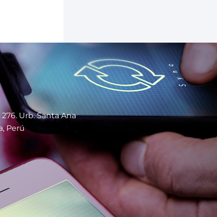
 276. Urb. Santa Ana
a, Perú