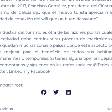
ubre del 2017, Francisco González, presidente del Clúste
ismo de Galicia dijo que el ”nuevo turista aprecia má
idad de conexión del wifi que un buen desayuno”.
industria del turismo es otra de las razones por las cuale
ectividad debe continuar su proceso de crecimiento
 quedan muchas zonas o países donde este aspecto t
e mejorar para el beneficio de todos sus habitan
manentes o temporales. Si tienes alguna opinión, déjal
 comentarios y síguenos en las redes sociales: @Tedexi
tter, LinkedIn y Facebook.
partir Post:
revious
Ne