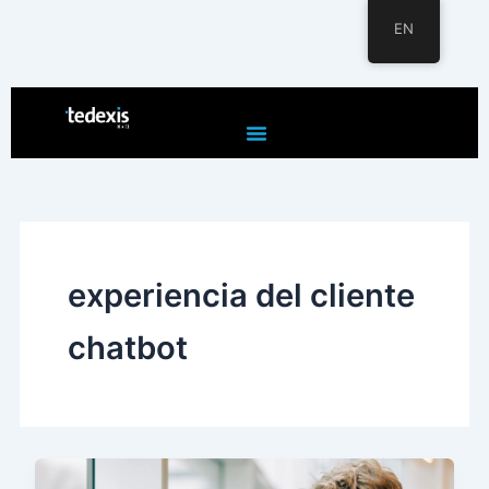
EN
Skip
to
content
experiencia del cliente
chatbot