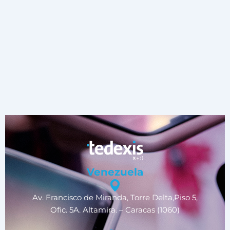
Venezuela
Av. Francisco de Miranda, Torre Delta,Piso 5,
Ofic. 5A. Altamira. – Caracas (1060)